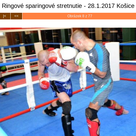
Ringové sparingové stretnutie - 28.1.2017 Košice
|<
<<
Obrázek 8 z 77